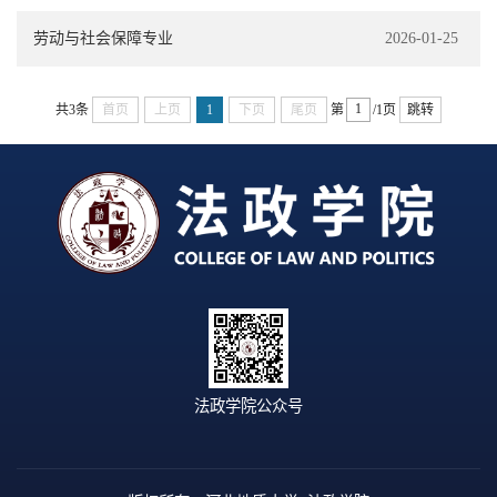
劳动与社会保障专业
2026-01-25
共3条
首页
上页
1
下页
尾页
第
/1页
跳转
法政学院公众号