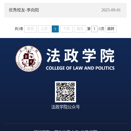
优秀校友-李向阳
2025-09-01
共3条
首页
上页
1
下页
尾页
第
/1页
跳转
法政学院公众号