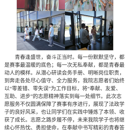
青春逢盛世，奋斗正当时。每一份默默坚守，都
是赛事最温暖的底色；每一次无私奉献，都是青春最
动人的模样。从潜心研读会务手册、明晰岗位职责，
到奔走各处尽心值守、全力服务，我院志愿者们始终
以“零差错、零失误”为工作目标，将“奉献、友爱、
互助、进步”的志愿精神落实到每一处细节。此次志
愿服务不仅圆满保障了赛事有序进行，展现了法政学
子的良好风采，也让同学们在实践中锤炼了本领、收
获了成长。志愿之路步履不停，未来我院学子也将继
续心怀热忱、勇担使命，在奉献中书写精彩的青春答