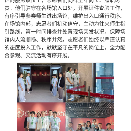
馆的服务点位上，志愿者们同样坚守岗位、履职尽
责。他们驻守在各场馆入口处，开展证件查验工作，
有序引导参赛师生进出场馆，维护出入口通行秩序。
在场馆内部，志愿者们机动值守，主动为往来师生指
引路线，第一时间排查并处置现场突发状况，保障场
馆内人流顺畅、秩序井然。志愿者们始终以严谨认真
的态度投入工作，默默坚守在平凡的岗位上，全力配
合参观、交流活动有序开展。