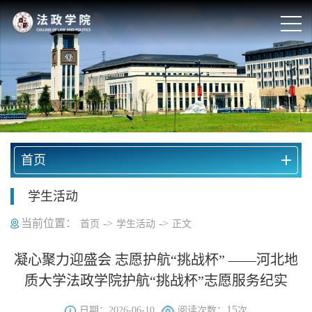
首页
学生活动
当前位置：
->
->
首页
学生活动
正文
凝心聚力迎盛会 志愿护航“挑战杯” ——河北地
质大学法政学院护航“挑战杯”志愿服务纪实
15
日期：2026-06-10
阅读次数：
次