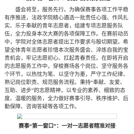
盛会将至，服务先行。为确保赛事各项工作平稳
有序推进，法政学院精心遴选一批责任心强、作风扎
实、乐于奉献的青年志愿者，组建专项志愿服务队
伍，全力投身本次大赛的各项保障工作。在赛前动员
中，学院对全体志愿者提出工作要求与殷切期望。希
望全体青年志愿者珍惜本次服务盛会、淬炼自我的宝
贵机会，牢记志愿初心、扛起青春责任。在即将开启
的志愿服务工作中，穿梭赛场各个岗位、坚守服务各
个环节，以热忱为笔、以坚守为墨，严守工作纪律、
熟记岗位职责、规范服务流程。秉持“奉献、友爱、
互助、进步”的志愿精神，以专业的素养、细致的态
度、温暖的服务，全力做好赛事引导、秩序维护、后
勤保障、咨询答疑等各项工作。
赛事“第一窗口”
：
一对一
志愿者
精准对接