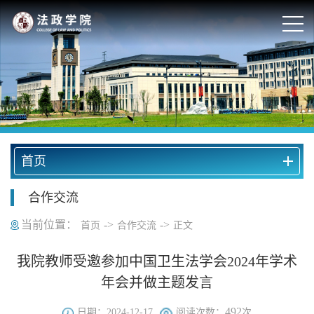
首页
合作交流
当前位置：
->
->
首页
合作交流
正文
我院教师受邀参加中国卫生法学会2024年学术
年会并做主题发言
492
日期：2024-12-17
阅读次数：
次