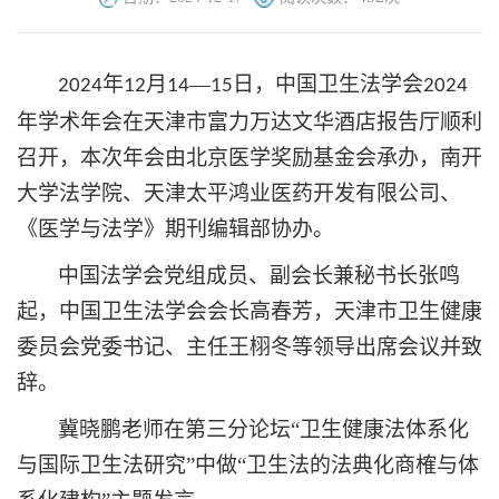
年
月
—
日，中国卫生法学会
2024
12
14
15
2024
年学术年会在天津市富力万达文华酒店报告厅顺利
召开，本次年会由北京医学奖励基金会承办，南开
大学法学院、天津太平鸿业医药开发有限公司、
《医学与法学》期刊编辑部协办。
中国法学会党组成员、副会长兼秘书长张鸣
起，中国卫生法学会会长高春芳，天津市卫生健康
委员会党委书记、主任王栩冬等领导出席会议并致
辞。
冀晓鹏老师在第三分论坛
“卫生健康法体系化
与国际卫生法研究”中做“卫生法的法典化商榷与体