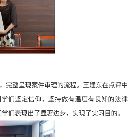
示，完整呈现案件审理的流程。王建东在点评中
同学们坚定信仰，坚持做有温度有良知的法律
同学们表现出了显著进步，实现了实习目的。