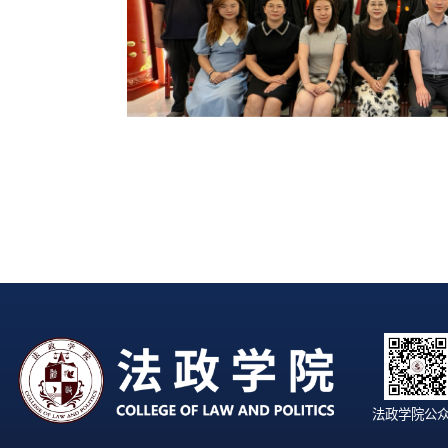
法政学院公