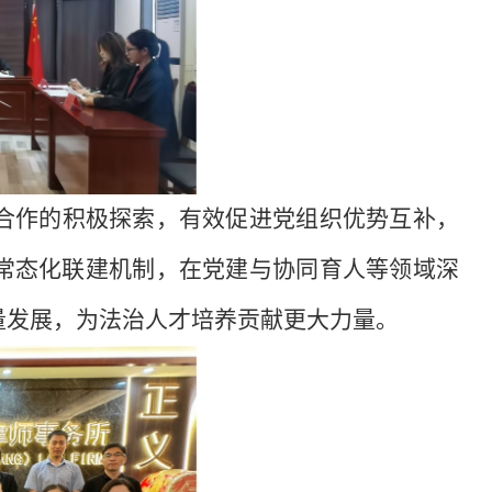
合作的积极探索，有效促进党组织优势互补，
常态化联建机制，在党建与协同育人等领域深
量发展，为法治人才培养贡献更大力量。