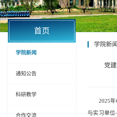
首页
学院新
学院新闻
党建
通知公告
科研教学
2025
与
实习单位
合作交流