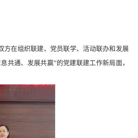
双方在组织联建、党员联学、活动联办和发展
信息共通、发展共赢”的党建联建工作新局面，