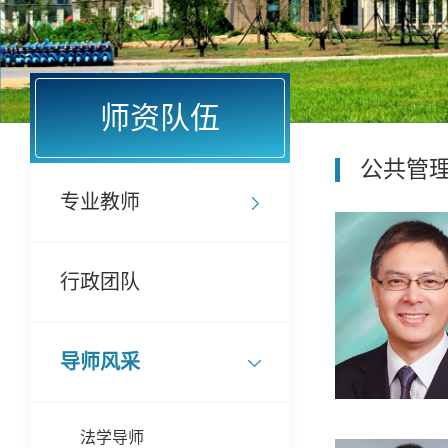
师资队伍
公共管
专业教师
行政团队
导师风采
法学导师