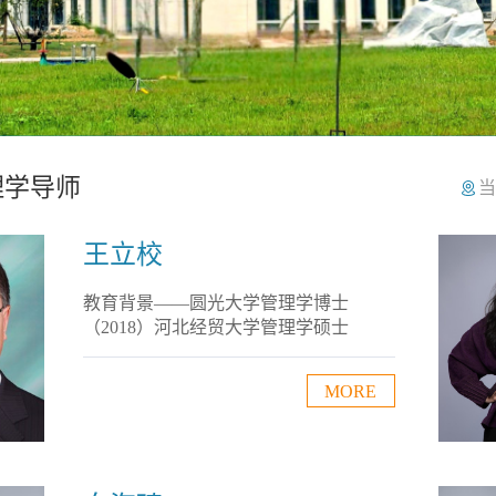
理学导师
当
王立校
教育背景——圆光大学管理学博士
（2018）河北经贸大学管理学硕士
（2005）河北经贸大学管理学学士
（1996）工作经历——法政学院副院长
MORE
（2012—2016）法政学院副书记兼副院
长（2018—2020）华信学院院长（2020
—2024）人力资源处处长（2024—）研
究领域——公共政策荣誉奖励——社会