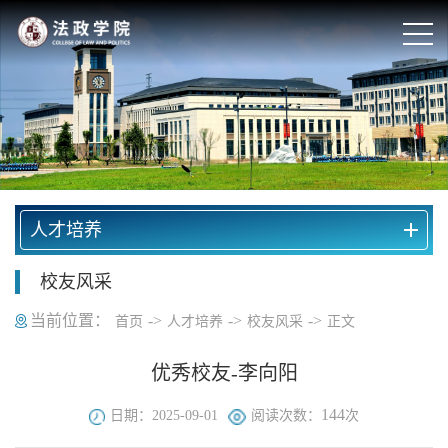
人才培养
校友风采
当前位置：
->
->
->
首页
人才培养
校友风采
正文
优秀校友-李向阳
144
日期：2025-09-01
阅读次数：
次