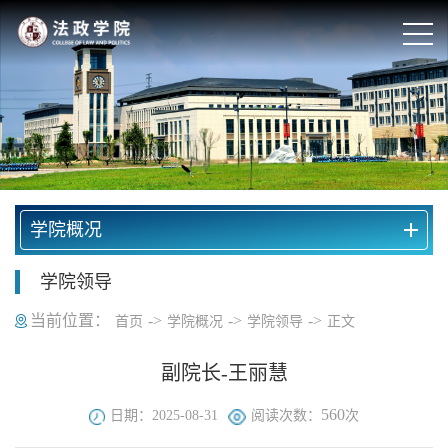
学院概况
学院领导
当前位置：
->
->
->
首页
学院概况
学院领导
正文
副院长-王丽慧
560
日期：2025-08-31
阅读次数：
次